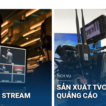
DỊCH VỤ
SẢN XUẤT TV
E STREAM
QUẢNG CÁO