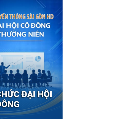
CHỨC ĐẠI HỘI
ĐÔNG