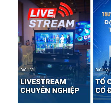
DỊCH VỤ
DỊCH VỤ
LIVESTREAM
TỔ 
CHUYÊN NGHIỆP
CỔ 