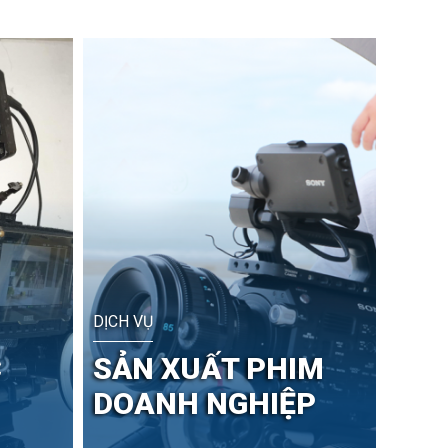
DỊCH VỤ
C
SẢN XUẤT PHIM
DOANH NGHIỆP