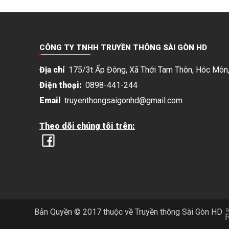
CÔNG TY TNHH TRUYỀN THÔNG SÀI GÒN HD
Địa chỉ
175/3t Ấp Đông, Xã Thới Tam Thôn, Hóc Môn,
Điện thoại:
0898-441-244
Email
truyenthongsaigonhd@gmail.com
Theo dõi chúng tôi trên:
Bản Quyền © 2017 thuộc về Truyền thông Sài Gòn HD