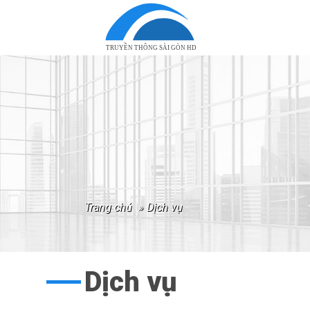
TRUYỀN THÔNG SÀI GÒN HD
trang chủ
»
dịch vụ
Dịch vụ