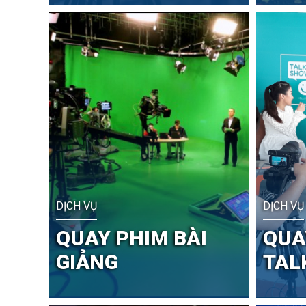
DỊCH VỤ
DỊCH VỤ
QUAY PHIM BÀI
QUA
GIẢNG
TAL