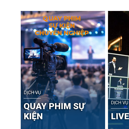
DỊCH VỤ
DỊCH VỤ
QUAY PHIM SỰ
KIỆN
LIV