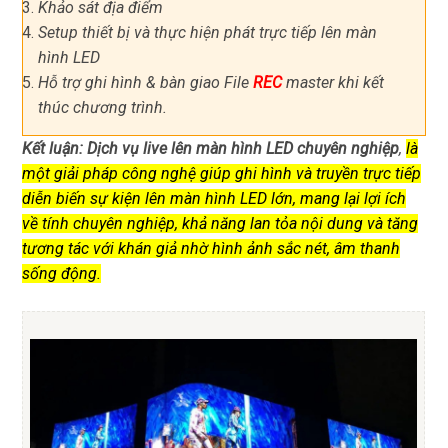
Khảo sát địa điểm
Setup thiết bị và thực hiện phát trực tiếp lên màn
hình LED
Hỗ trợ ghi hình & bàn giao File
REC
master khi kết
thúc chương trình.
Kết luận:
Dịch vụ live lên màn hình LED chuyên nghiệp
,
là
một giải pháp công nghệ giúp ghi hình và truyền trực tiếp
diễn biến sự kiện lên màn hình LED lớn, mang lại lợi ích
về tính chuyên nghiệp, khả năng lan tỏa nội dung và tăng
tương tác với khán giả nhờ hình ảnh sắc nét, âm thanh
sống động.