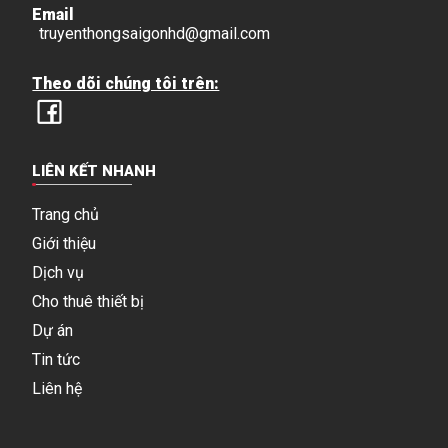
Email
truyenthongsaigonhd@gmail.com
Theo dõi chúng tôi trên:
LIÊN KẾT NHANH
Trang chủ
Giới thiệu
Dịch vụ
Cho thuê thiết bị
Dự án
Tin tức
Liên hệ