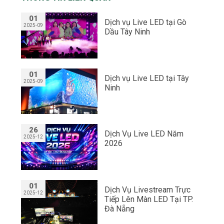
01
Dịch vụ Live LED tại Gò
2025-09
Dầu Tây Ninh
01
Dịch vụ Live LED tại Tây
2025-09
Ninh
26
Dịch Vụ Live LED Năm
2025-12
2026
01
Dịch Vụ Livestream Trực
2025-12
Tiếp Lên Màn LED Tại TP.
Đà Nẵng