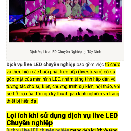
Dịch Vụ Live LED Chuyên Nghiệp tại Tây Ninh
Dịch vụ live LED chuyên nghiệp
bao gồm việc
tổ chức
và thực hiện các buổi phát trực tiếp (livestream) có sự
góp mặt của màn hình LED, nhằm tăng tính hấp dẫn và
tương tác cho sự kiện, chương trình sự kiện, hội thảo, với
sự hỗ trợ của đội ngũ kỹ thuật giàu kinh nghiệm và trang
thiết bị hiện đại.
Lợi ích khi sử dụng dịch vụ live LED
Chuyên nghiệp
Dịch vụ Live LED chuyên nghiệp
mang đến lợi ích về tăng