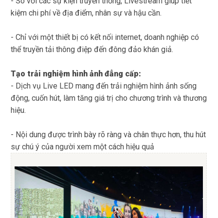
- So với các sự kiện truyền thống, Livestream giúp tiết
kiệm chi phí về địa điểm, nhân sự và hậu cần.
- Chỉ với một thiết bị có kết nối internet, doanh nghiệp có
thể truyền tải thông điệp đến đông đảo khán giả.
Tạo trải nghiệm hình ảnh đẳng cấp:
- Dịch vụ Live LED mang đến trải nghiệm hình ảnh sống
động, cuốn hút, làm tăng giá trị cho chương trình và thương
hiệu.
- Nội dung được trình bày rõ ràng và chân thực hơn, thu hút
sự chú ý của người xem một cách hiệu quả