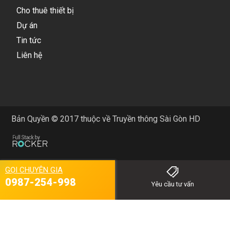
Cho thuê thiết bị
Dự án
Tin tức
Liên hệ
Bản Quyền © 2017 thuộc về Truyền thông Sài Gòn HD
GỌI CHUYÊN GIA
0987-254-998
Yêu cầu tư vấn