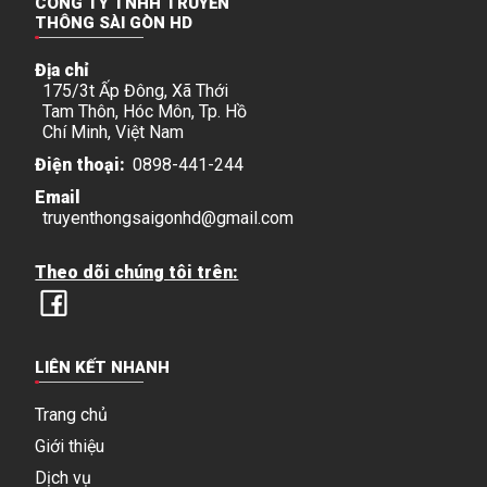
CÔNG TY TNHH TRUYỀN
THÔNG SÀI GÒN HD
Địa chỉ
175/3t Ấp Đông, Xã Thới
Tam Thôn, Hóc Môn, Tp. Hồ
Chí Minh, Việt Nam
Điện thoại:
0898-441-244
Email
truyenthongsaigonhd@gmail.com
Theo dõi chúng tôi trên:
LIÊN KẾT NHANH
Trang chủ
Giới thiệu
Dịch vụ