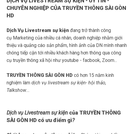
DỊCH VỤ LIVESTREAM SỰ KIỆN - UY TÍN -
CHUYÊN NGHIỆP CỦA TRUYỀN THÔNG SÀI GÒN
HD
Dịch Vụ Livestream sự kiện
đang trở thành công
cụ Marketing của nhiều cá nhân, doanh nghiệp nhằm giới
thiệu và quảng cáo sản phẩm, hình ảnh của DN mình nhanh
chóng tiếp cận tới nhiều khách hàng hơn thông qua công
cụ truyền thông xã hội như youtube - facbook, Zoom...
TRUYỀN THÔNG SÀI GÒN HD
có hơn 15 năm kinh
nghiệm làm
dịch vụ livestream sự kiện- hội thảo,
Talkshow...
Dịch vụ Livestream sự kiện
của TRUYỀN THÔNG
SÀI GÒN HD có ưu điểm gì
?