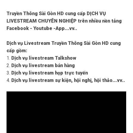
Truyền Thông Sài Gòn HD cung cấp DỊCH VỤ
LIVESTREAM CHUYÊN NGHIỆP trên nhiều nền tảng
Facebook - Youtube -App...vv..
Dịch vụ Livestream Truyền Thông Sài Gòn HD cung
cấp gồm:
1.
Dịch vụ livestream Talkshow
2.
Dịch vụ livestream bán hàng
3.
Dịch vụ livestream họp trực tuyến
4.
Dịch vụ livestream sự kiện, hội nghị, hội thảo...vv..