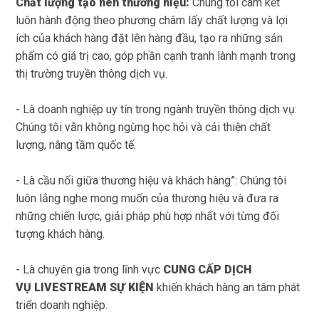
Chất lượng tạo nên thương hiệu:
Chúng tôi cam kết
luôn hành động theo phương châm lấy chất lượng và lợi
ích của khách hàng đặt lên hàng đầu, tạo ra những sản
phẩm có giá trị cao, góp phần cạnh tranh lành mạnh trong
thị trường truyền thông dịch vụ.
- Là doanh nghiệp uy tín trong ngành truyền thông dịch vụ:
Chúng tôi vẫn không ngừng học hỏi và cải thiện chất
lượng, nâng tầm quốc tế.
- Là cầu nối giữa thương hiệu và khách hàng”: Chúng tôi
luôn lắng nghe mong muốn của thương hiệu và đưa ra
những chiến lược, giải pháp phù hợp nhất với từng đối
tượng khách hàng.
- Là chuyên gia trong lĩnh vực
CUNG CẤP
DỊCH
VỤ
LIVESTREAM
SỰ KIỆN
khiến khách hàng an tâm phát
triển doanh nghiệp.