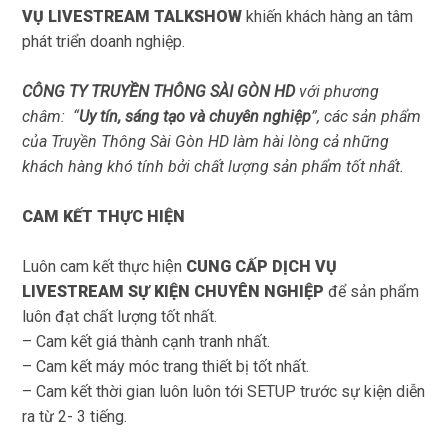
VỤ LIVESTREAM TALKSHOW
khiến khách hàng an tâm
phát triển doanh nghiệp.
CÔNG TY TRUYỀN THÔNG SÀI GÒN HD
với phương
châm: “
Uy tín, sáng tạo và chuyên nghiệp
”, các sản phẩm
của Truyền Thông Sài Gòn HD làm hài lòng cả những
khách hàng khó tính bởi chất lượng sản phẩm tốt nhất.
CAM KẾT THỰC HIỆN
Luôn cam kết thực hiện
CUNG CẤP DỊCH VỤ
LIVESTREAM SỰ KIỆN CHUYÊN NGHIỆP
để sản phẩm
luôn đạt chất lượng tốt nhất.
– Cam kết giá thành cạnh tranh nhất.
– Cam kết máy móc trang thiết bị tốt nhất.
– Cam kết thời gian luôn luôn tới SETUP trước sự kiện diễn
ra từ 2- 3 tiếng.