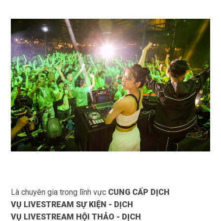
Là chuyên gia trong lĩnh vực
CUNG CẤP DỊCH
VỤ
LIVESTREAM SỰ KIỆN -
DỊCH
VỤ LIVESTREAM HỘI THẢO
-
DỊCH