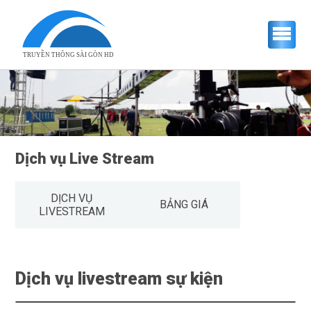
TRUYỀN THÔNG SÀI GÒN HD
Dịch vụ Live Stream
DỊCH VỤ
BẢNG GIÁ
LIVESTREAM
Dịch vụ livestream sự kiện