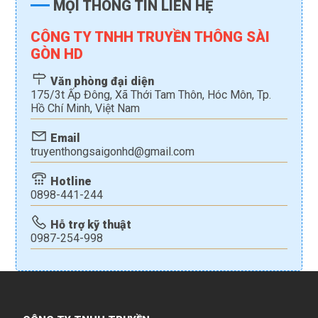
MỌI THÔNG TIN LIÊN HỆ
CÔNG TY TNHH TRUYỀN THÔNG SÀI
GÒN HD
Văn phòng đại diện
175/3t Ấp Đông, Xã Thới Tam Thôn, Hóc Môn, Tp.
Hồ Chí Minh, Việt Nam
Email
truyenthongsaigonhd@gmail.com
Hotline
0898-441-244
Hỗ trợ kỹ thuật
0987-254-998