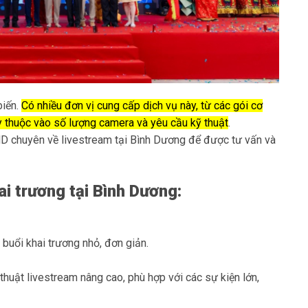
biến.
Có nhiều đơn vị cung cấp dịch vụ này, từ các gói cơ
y thuộc vào số lượng camera và yêu cầu kỹ thuật
.
 HD chuyên về
livestream tại Bình Dương
để được tư vấn và
ai trương tại Bình Dương:
buổi khai trương nhỏ, đơn giản.
thuật livestream nâng cao, phù hợp với các sự kiện lớn,