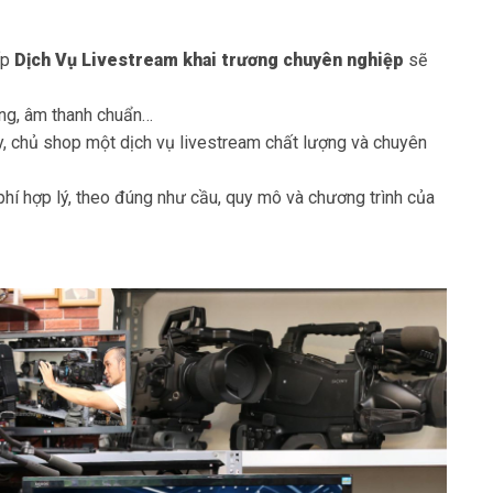
ấp
Dịch Vụ Livestream khai trương
chuyên nghiệp
sẽ
dụng, âm thanh chuẩn…
y, chủ shop một dịch vụ livestream chất lượng và chuyên
phí hợp lý, theo đúng như cầu, quy mô và chương trình của