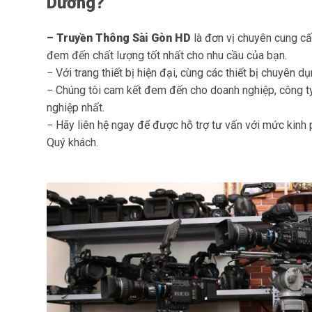
Dương?
– Truyền Thông Sài Gòn HD
là đơn vị chuyên cung c
đem đến chất lượng tốt nhất cho nhu cầu của bạn.
− Với trang thiết bị hiện đại, cùng các thiết bị chuyên 
− Chúng tôi cam kết đem đến cho doanh nghiệp, công t
nghiệp nhất.
− Hãy liên hệ ngay để được hỗ trợ tư vấn với mức kinh 
Quý khách.