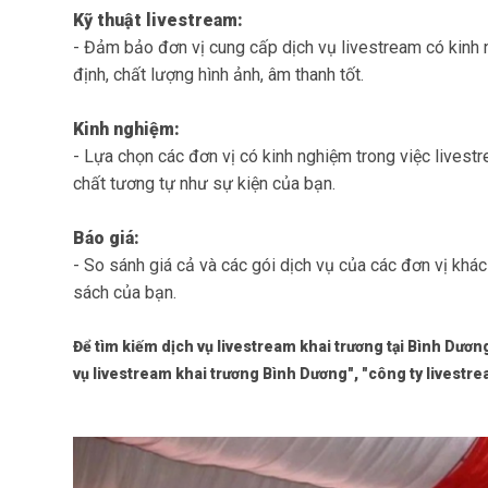
Kỹ thuật livestream:
- Đảm bảo đơn vị cung cấp dịch vụ livestream có kinh n
định, chất lượng hình ảnh, âm thanh tốt.
Kinh nghiệm:
- Lựa chọn các đơn vị có kinh nghiệm trong việc livestr
chất tương tự như sự kiện của bạn.
Báo giá:
- So sánh giá cả và các gói dịch vụ của các đơn vị khá
sách của bạn.
Để tìm kiếm dịch vụ livestream khai trương tại Bình Dươn
vụ livestream khai trương Bình Dương", "công ty livestr