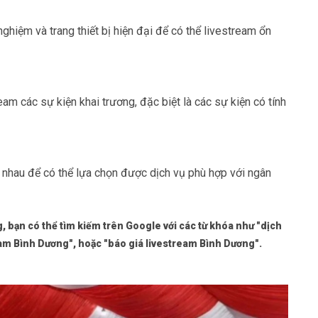
ghiệm và trang thiết bị hiện đại để có thể livestream ổn
eam các sự kiện khai trương, đặc biệt là các sự kiện có tính
c nhau để có thể lựa chọn được dịch vụ phù hợp với ngân
g, bạn có thể tìm kiếm trên Google với các từ khóa như "dịch
eam Bình Dương", hoặc "báo giá livestream Bình Dương".