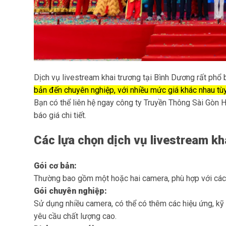
Dịch vụ livestream khai trương tại Bình Dương rất phổ 
bản đến chuyên nghiệp, với nhiều mức giá khác nhau tù
Bạn có thể liên hệ ngay công ty Truyền Thông Sài Gòn
báo giá chi tiết.
Các lựa chọn dịch vụ livestream kh
Gói cơ bản:
Thường bao gồm một hoặc hai camera, phù hợp với các 
Gói chuyên nghiệp:
Sử dụng nhiều camera, có thể có thêm các hiệu ứng, kỹ 
yêu cầu chất lượng cao.