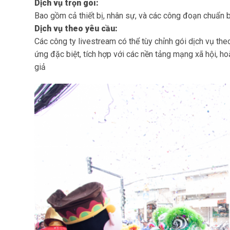
Dịch vụ trọn gói:
Bao gồm cả thiết bị, nhân sự, và các công đoạn chuẩn bị
Dịch vụ theo yêu cầu:
Các công ty livestream có thể tùy chỉnh gói dịch vụ the
ứng đặc biệt, tích hợp với các nền tảng mạng xã hội, h
giả