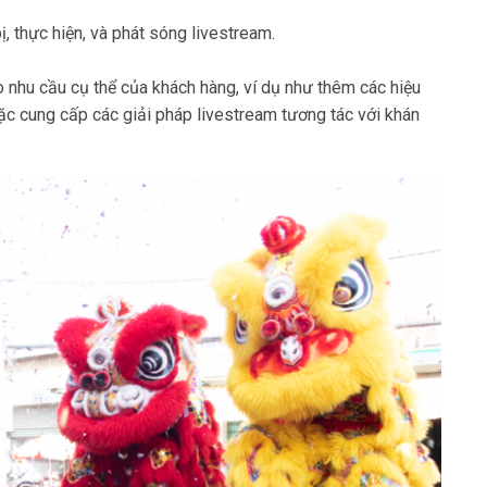
, thực hiện, và phát sóng livestream.
o nhu cầu cụ thể của khách hàng, ví dụ như thêm các hiệu
oặc cung cấp các giải pháp livestream tương tác với khán