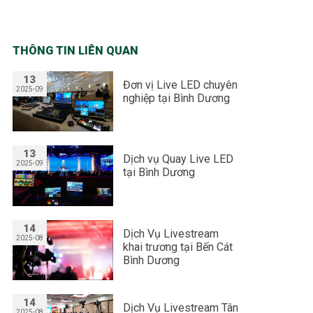
THÔNG TIN LIÊN QUAN
13
Đơn vị Live LED chuyên
2025-09
nghiệp tại Bình Dương
13
Dịch vụ Quay Live LED
2025-09
tại Bình Dương
14
Dịch Vụ Livestream
2025-08
khai trương tại Bến Cát
Bình Dương
14
Dịch Vụ Livestream Tân
2025-08