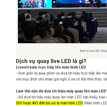
Đơn vị Live LED chu
Dịch vụ quay live LED là gì?
Livestream trực tiếp lên màn hình LED
- Đơn giản là quay phim và đưa tín hiệu trực tiếp lên mà
với mục đích cho khán giả ngồi ở xa có thể nhìn thấy hì
Làm thể nào để đưa tín hiệu máy quay lên màn LED
- Để đưa tín hiệu máy quay lên màn LED sân khấu, bạn
SDI hoặc AV) đến bộ xử lý màn hình LED
(Màn hình LED 