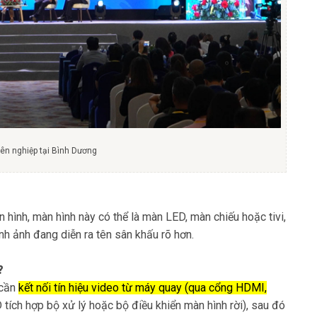
yên nghiệp tại Bình Dương
n hình, màn hình này có thể là màn LED, màn chiếu hoặc tivi,
nh ảnh đang diễn ra tên sân khấu rõ hơn.
?
 cần
kết nối tín hiệu video từ máy quay (qua cổng HDMI,
tích hợp bộ xử lý hoặc bộ điều khiển màn hình rời), sau đó