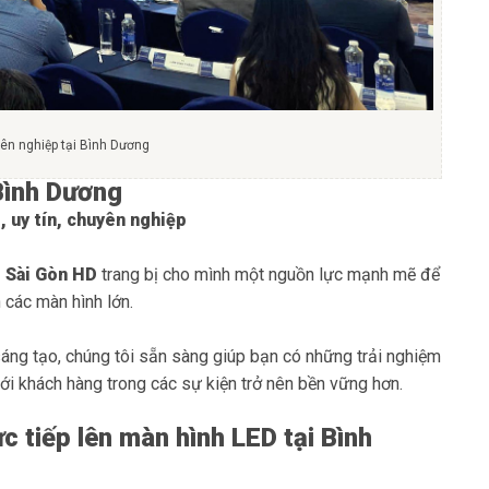
yên nghiệp tại Bình Dương
 Bình Dương
, uy tín, chuyên nghiệp
 Sài Gòn HD
trang bị cho mình một nguồn lực mạnh mẽ để
n các màn hình lớn.
sáng tạo, chúng tôi sẵn sàng giúp bạn có những trải nghiệm
ới khách hàng trong các sự kiện trở nên bền vững hơn.
c tiếp lên màn hình LED tại Bình