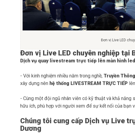
Đơn vị Live LED chu
Đơn vị Live LED chuyên nghiệp tại
Dịch vụ quay livestream trực tiếp lên màn hình led
- Với kinh nghiệm nhiều năm trong nghề,
Truyền Thông
xây dựng nên
hệ thống LIVESTREAM TRỰC TIẾP
lê
- Cùng một đội ngũ nhân viên có kỹ thuật và khả năng 
hữu ích, phù hợp với người xem để sự kết nối của bạn v
Chúng tôi cung cấp Dịch vụ Live trự
Dương