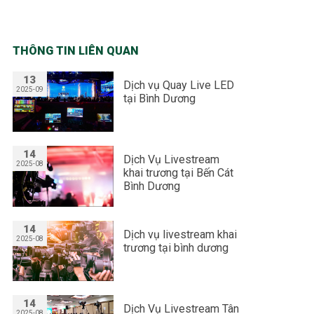
THÔNG TIN LIÊN QUAN
13
Dịch vụ Quay Live LED
2025-09
tại Bình Dương
14
Dịch Vụ Livestream
2025-08
khai trương tại Bến Cát
Bình Dương
14
Dịch vụ livestream khai
2025-08
trương tại bình dương
14
Dịch Vụ Livestream Tân
2025-08