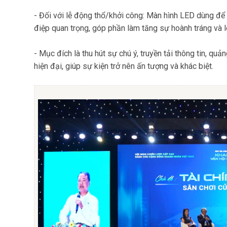
-
Đối với lễ động thổ/khởi công:
Màn hình LED dùng để t
điệp quan trọng, góp phần làm tăng sự hoành tráng và l
- Mục đích là thu hút sự chú ý, truyền tải thông tin, qu
hiện đại, giúp sự kiện trở nên ấn tượng và khác biệt.