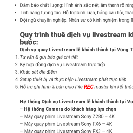
Đảm bảo chất lượng
: Hình ảnh sắc nét, âm thanh rõ ràn
Tính năng tương tác
: Hỗ trợ bình luận, bảng câu hỏi, t
Đội ngũ chuyên nghiệp
: Nhân sự có kinh nghiệm trong l
Quy trình thuê dịch vụ livestream 
bước:
Dịch vụ quay Livestream lễ khánh thành tại Vũng T
Tư vấn & gửi báo giá chi tiết
Ký hợp đồng
dịch vụ Livestream trực tiếp
Khảo sát địa điểm
Setup thiết bị và thực hiện Livestream phát trực tiếp
REC
Hỗ trợ ghi hình & bàn giao File
master khi kết thú
Hệ thống Dịch vụ Livestream lễ khánh thành tại V
– Hệ thống Camera do khách hàng lựa chọn
– Máy quay phim Livestream Sony Z280 – 4K
– Máy quay phim Livestream Sony FX6 – 4K
– Máy quay phim Livestream Sony FX3 – 4K