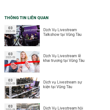
THÔNG TIN LIÊN QUAN
03
Dịch Vụ Livestream
2025-09
Talkshow tại Vũng Tàu
03
Dịch Vụ Livestream lễ
2025-09
khai trương tại Vũng Tàu
03
Dịch vụ Livestream sự
2025-09
kiện tại Vũng Tàu
03
Dịch Vụ Livestream hội
2025-09