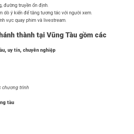
g, đường truyền ổn định.
hăm dò ý kiến để tăng tương tác với người xem.
ĩnh vực quay phim và livestream.
khánh thành tại Vũng Tàu gồm các
àu, uy tín, chuyên nghiệp
c chương trình
ũng tàu