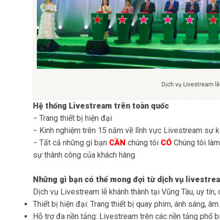
Dịch vụ Livestream l
Hệ thống Livestream trên toàn quốc
− Trang thiết bị hiện đại
− Kinh nghiệm trên 15 năm về lĩnh vực Livestream sự k
− Tất cả những gì bạn
CẦN
chúng tôi
CÓ
Chúng tôi làm
sự thành công của khách hàng.
Những gì bạn có thể mong đợi từ dịch vụ livestre
Dịch vụ Livestream lễ khánh thành tại Vũng Tàu, uy tín,
Thiết bị hiện đại
: Trang thiết bị quay phim, ánh sáng, â
Hỗ trợ đa nền tảng
: Livestream trên các nền tảng phổ 