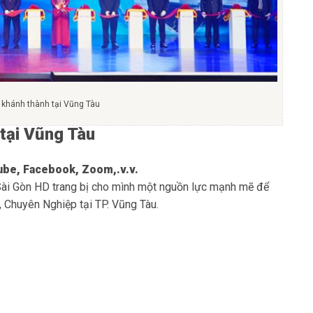
ễ khánh thành tại Vũng Tàu
 tại Vũng Tàu
ube, Facebook, Zoom,.v.v.
Sài Gòn HD
trang bị cho mình một nguồn lực mạnh mẽ để
Chuyên Nghiệp tại TP. Vũng Tàu.