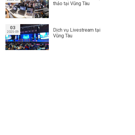
thảo tại Vũng Tàu
03
Dịch vụ Livestream tại
2025-09
Vũng Tàu