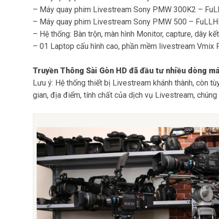
– Máy quay phim Livestream Sony PMW 300K2 – Fu
– Máy quay phim Livestream Sony PMW 500 – FuLL
– Hệ thống: Bàn trộn, màn hình Monitor, capture, dây kết 
– 01 Laptop cấu hình cao, phần mềm livestream Vmix 
Truyền Thông Sài Gòn HD đã đầu tư nhiều dòng má
Lưu ý: Hệ thống thiết bị Livestream khánh thành, còn t
gian, địa điểm, tính chất của dịch vụ Livestream, chúng