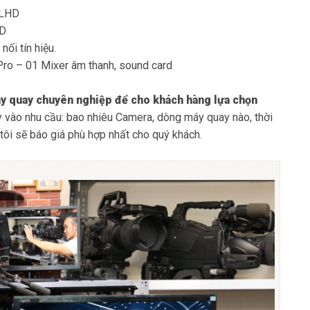
LLHD
HD
nối tín hiệu.
Pro – 01 Mixer âm thanh, sound card
y quay chuyên nghiệp để cho khách hàng lựa chọn
ùy vào nhu cầu: bao nhiêu Camera, dòng máy quay nào, thời
 tôi sẽ báo giá phù hợp nhất cho quý khách.