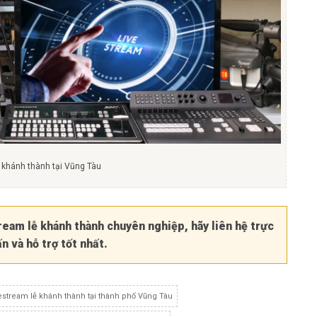
ễ khánh thành tại Vũng Tàu
tream lễ khánh thành chuyên nghiệp
, hãy liên hệ trực
 và hỗ trợ tốt nhất.
estream lễ khánh thành tại thành phố Vũng Tàu