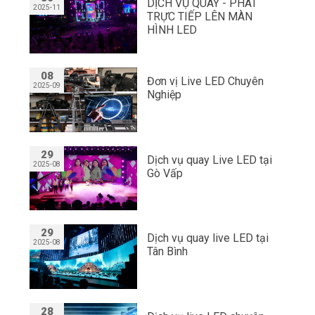
DỊCH VỤ QUAY - PHÁT
2025-11
TRỰC TIẾP LÊN MÀN
HÌNH LED
08
Đơn vị Live LED Chuyên
2025-09
Nghiệp
29
Dịch vụ quay Live LED tại
2025-08
Gò Vấp
29
Dịch vụ quay live LED tại
2025-08
Tân Bình
28