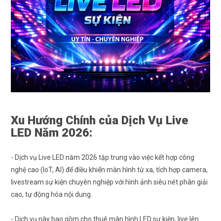
Xu Hướng Chính của Dịch Vụ Live
LED Năm 2026:
- Dịch vụ Live LED năm 2026 tập trung vào việc kết hợp công
nghệ cao (IoT, AI) để điều khiển màn hình từ xa, tích hợp camera,
livestream sự kiện chuyên nghiệp với hình ảnh siêu nét phân giải
cao, tự động hóa nội dung.
- Dịch vụ này bao gồm cho thuê màn hình LED sự kiện, live lên