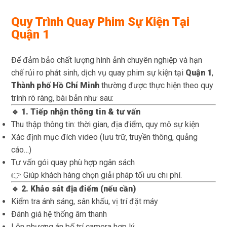
Quy Trình Quay Phim Sự Kiện Tại
Quận 1
Để đảm bảo chất lượng hình ảnh chuyên nghiệp và hạn
chế rủi ro phát sinh, dịch vụ quay phim sự kiện tại
Quận 1
,
Thành phố Hồ Chí Minh
thường được thực hiện theo quy
trình rõ ràng, bài bản như sau:
🔹 1. Tiếp nhận thông tin & tư vấn
Thu thập thông tin: thời gian, địa điểm, quy mô sự kiện
Xác định mục đích video (lưu trữ, truyền thông, quảng
cáo…)
Tư vấn gói quay phù hợp ngân sách
👉 Giúp khách hàng chọn giải pháp tối ưu chi phí.
🔹 2. Khảo sát địa điểm (nếu cần)
Kiểm tra ánh sáng, sân khấu, vị trí đặt máy
Đánh giá hệ thống âm thanh
Lên phương án bố trí camera hợp lý