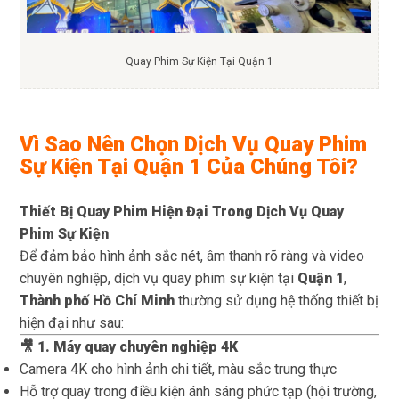
Quay Phim Sự Kiện Tại Quận 1
Vì Sao Nên Chọn Dịch Vụ Quay Phim
Sự Kiện Tại Quận 1 Của Chúng Tôi?
Thiết Bị Quay Phim Hiện Đại Trong Dịch Vụ Quay
Phim Sự Kiện
Để đảm bảo hình ảnh sắc nét, âm thanh rõ ràng và video
chuyên nghiệp, dịch vụ quay phim sự kiện tại
Quận 1
,
Thành phố Hồ Chí Minh
thường sử dụng hệ thống thiết bị
hiện đại như sau:
🎥 1. Máy quay chuyên nghiệp 4K
Camera 4K cho hình ảnh chi tiết, màu sắc trung thực
Hỗ trợ quay trong điều kiện ánh sáng phức tạp (hội trường,