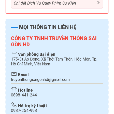
Chi tiết Dịch Vụ Quay Phim Sự Kiện
MỌI THÔNG TIN LIÊN HỆ
CÔNG TY TNHH TRUYỀN THÔNG SÀI
GÒN HD
Văn phòng đại diện
175/3t Ấp Đông, Xã Thới Tam Thôn, Hóc Môn, Tp.
Hồ Chí Minh, Việt Nam
Email
truyenthongsaigonhd@gmail.com
Hotline
0898-441-244
Hỗ trợ kỹ thuật
0987-254-998