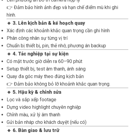
👉 Đảm bảo hình ảnh đẹp và hạn chế điểm mù khi ghi
hình.
🔹 3. Lên kịch bản & kế hoạch quay
Xác định các khoảnh khắc quan trọng cần ghi hình
Phân công nhân sự từng vị trí
Chuẩn bị thiết bị, pin, thẻ nhớ, phương án backup
🔹 4. Tác nghiệp tại sự kiện
Có mặt trước giờ diễn ra 60–90 phút
Setup thiết bị, test âm thanh, ánh sáng
Quay đa góc máy theo đúng kịch bản
👉 Đảm bảo không bỏ lỡ khoảnh khắc quan trọng.
🔹 5. Hậu kỳ & chỉnh sửa
Lọc và sắp xếp footage
Dựng video highlight chuyên nghiệp
Chỉnh màu, xử lý âm thanh
Gửi bản nháp cho khách duyệt (nếu có)
🔹 6. Bàn giao & lưu trữ