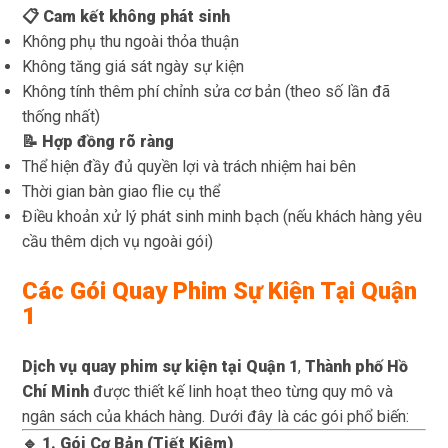
📋 Cam kết không phát sinh
Không phụ thu ngoài thỏa thuận
Không tăng giá sát ngày sự kiện
Không tính thêm phí chỉnh sửa cơ bản (theo số lần đã
thống nhất)
📝 Hợp đồng rõ ràng
Thể hiện đầy đủ quyền lợi và trách nhiệm hai bên
Thời gian bàn giao flie cụ thể
Điều khoản xử lý phát sinh minh bạch (nếu khách hàng yêu
cầu thêm dịch vụ ngoài gói)
Các Gói Quay Phim Sự Kiện Tại Quận
1
Dịch vụ quay phim sự kiện tại
Quận 1
,
Thành phố Hồ
Chí Minh
được thiết kế linh hoạt theo từng quy mô và
ngân sách của khách hàng. Dưới đây là các gói phổ biến:
🔹 1. Gói Cơ Bản (Tiết Kiệm)