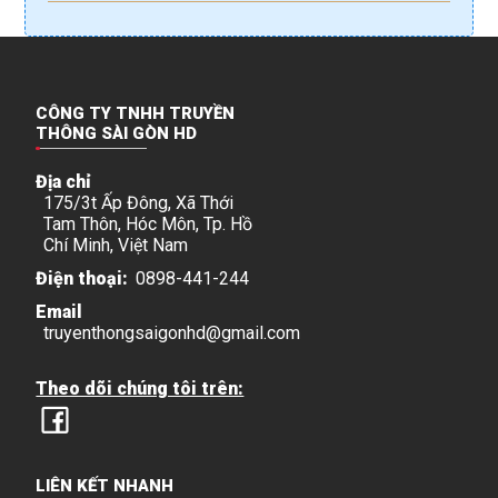
CÔNG TY TNHH TRUYỀN
THÔNG SÀI GÒN HD
Địa chỉ
175/3t Ấp Đông, Xã Thới
Tam Thôn, Hóc Môn, Tp. Hồ
Chí Minh, Việt Nam
Điện thoại:
0898-441-244
Email
truyenthongsaigonhd@gmail.com
Theo dõi chúng tôi trên:
LIÊN KẾT NHANH