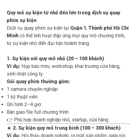
Quy mô sự kiện từ nhỏ đến lớn trong dịch vụ quay
phim sự kiện
Dịch vụ quay phim sự kiện tại
Quận 1
,
Thành phố Hồ Chí
Minh
có thể linh hoạt đáp ứng mọi quy mô chương trình,
từ sự kiện nhỏ đến đại tiệc hoành tráng.
1. Sự kiện với quy mô nhỏ (20 – 100 khách)
Ví dụ:
Họp báo mini, workshop, khai trương cửa hàng,
sinh nhật công ty
Gói quay phim thường gồm:
1 camera chuyên nghiệp
1 kỹ thuật viên
Ghi hình 2–4 giờ
Bàn giao file full chương trình
👉 Phù hợp doanh nghiệp nhỏ, startup, cửa hàng.
🔹 2. Sự kiện quy mô trung bình (100 – 300 khách)
Ví dụ:
Hội thảo doanh nghiệp, ra mắt sản phẩm, gala nội