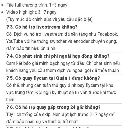
File full chương trình: 1–3 ngày
Video highlight: 3–7 ngày
(Tùy mức độ chỉnh sửa và yêu cầu đặc biệt)
❓ 3. Có hỗ trợ livestream không?
Có. Dịch vụ hỗ trợ livestream đa nền tảng như Facebook,
YouTube với hệ thống switcher và encoder chuyên dụng,
đảm bảo tín hiệu ổn định.
❓ 4. Có phát sinh chi phí ngoài hợp đồng không?
Cam kết báo giá minh bạch ngay từ đầu. Chỉ phát sinh nếu
khách hàng yêu cầu thêm dịch vụ ngoài gói đã thỏa thuận.
❓ 5. Có quay flycam tại Quận 1 được không?
Có thể, nhưng cần tuân thủ quy định bay flycam tại khu
vực trung tâm. Đội ngũ kỹ thuật sẽ tư vấn trước khi thực
hiện.
❓ 6. Có hỗ trợ quay gấp trong 24 giờ không?
Tùy lịch trống của ekip. Nên đặt lịch trước 3–7 ngày để
đảm bảo nhân sự và thiết bị tốt nhất.