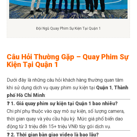
Đội Ngũ Quay Phim Sự Kiện Tại Quận 1
Câu Hỏi Thường Gặp – Quay Phim Sự
Kiện Tại Quận 1
Dưới đây là những câu hỏi khách hàng thường quan tâm
khi sử dụng dịch vụ quay phim sự kiện tại
Quận 1
,
Thành
phố Hồ Chí Minh
:
❓ 1. Giá quay phim sự kiện tại Quận 1 bao nhiêu?
Chi phí phụ thuộc vào quy mô sự kiện, số lượng camera,
thời gian quay và yêu cầu hậu kỳ. Mức giá phổ biến dao
động từ 3 triệu đến 15+ triệu VNĐ tùy gói dịch vụ.
❓ 2. Thời gian bàn giao video là bao lâu?