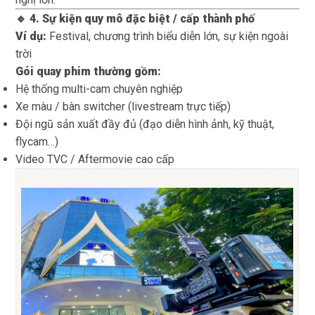
🔹 4. Sự kiện quy mô đặc biệt / cấp thành phố
Ví dụ:
Festival, chương trình biểu diễn lớn, sự kiện ngoài
trời
Gói quay phim thường gồm:
Hệ thống multi-cam chuyên nghiệp
Xe màu / bàn switcher (livestream trực tiếp)
Đội ngũ sản xuất đầy đủ (đạo diễn hình ảnh, kỹ thuật,
flycam…)
Video TVC / Aftermovie cao cấp