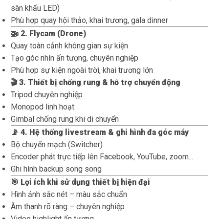
sân khấu LED)
Phù hợp quay hội thảo, khai trương, gala dinner
🚁 2. Flycam (Drone)
Quay toàn cảnh không gian sự kiện
Tạo góc nhìn ấn tượng, chuyên nghiệp
Phù hợp sự kiện ngoài trời, khai trương lớn
🎬 3. Thiết bị chống rung & hỗ trợ chuyển động
Tripod chuyên nghiệp
Monopod linh hoạt
Gimbal chống rung khi di chuyển
📡 4. Hệ thống livestream & ghi hình đa góc máy
Bộ chuyển mạch (Switcher)
Encoder phát trực tiếp lên Facebook, YouTube, zoom...
Ghi hình backup song song
🎯 Lợi ích khi sử dụng thiết bị hiện đại
Hình ảnh sắc nét – màu sắc chuẩn
Âm thanh rõ ràng – chuyên nghiệp
Video highlight ấn tượng