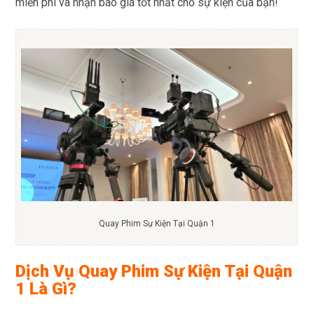
miễn phí và nhận báo giá tốt nhất cho sự kiện của bạn!
Quay Phim Sự Kiện Tại Quận 1
Dịch Vụ Quay Phim Sự Kiện Tại Quận
1 Là Gì?