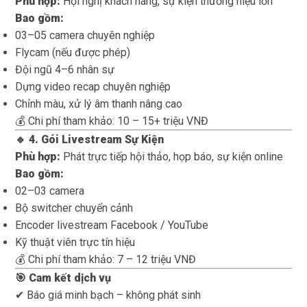
Phù hợp:
Hội nghị khách hàng, sự kiện thương hiệu lớn
Bao gồm:
03–05 camera chuyên nghiệp
Flycam (nếu được phép)
Đội ngũ 4–6 nhân sự
Dựng video recap chuyên nghiệp
Chỉnh màu, xử lý âm thanh nâng cao
💰 Chi phí tham khảo: 10 – 15+ triệu VNĐ
🔹 4. Gói Livestream Sự Kiện
Phù hợp:
Phát trực tiếp hội thảo, họp báo, sự kiện online
Bao gồm:
02–03 camera
Bộ switcher chuyển cảnh
Encoder livestream Facebook / YouTube
Kỹ thuật viên trực tín hiệu
💰 Chi phí tham khảo: 7 – 12 triệu VNĐ
🎯 Cam kết dịch vụ
✔ Báo giá minh bạch – không phát sinh