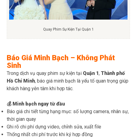
Quay Phim Sự Kiện Tại Quận 1
Báo Giá Minh Bạch – Không Phát
Sinh
Trong dịch vụ quay phim sự kiện tại
Quận 1
,
Thành phố
Hồ Chí Minh
, báo giá minh bạch là yếu tố quan trọng giúp
khách hàng yên tâm khi hợp tác.
💰 Minh bạch ngay từ đầu
Báo giá chi tiết từng hạng mục: số lượng camera, nhân sự,
thời gian quay
Ghi rõ chi phí dựng video, chỉnh sửa, xuất file
Thống nhất chi phí trước khi ký hợp đồng