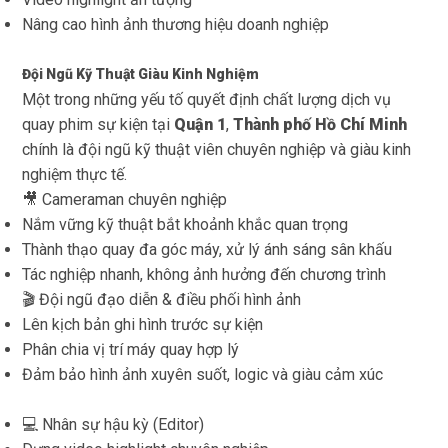
Nâng cao hình ảnh thương hiệu doanh nghiệp
Đội Ngũ Kỹ Thuật Giàu Kinh Nghiệm
Một trong những yếu tố quyết định chất lượng dịch vụ
quay phim sự kiện tại
Quận 1
,
Thành phố Hồ Chí Minh
chính là đội ngũ kỹ thuật viên chuyên nghiệp và giàu kinh
nghiệm thực tế.
🎥 Cameraman chuyên nghiệp
Nắm vững kỹ thuật bắt khoảnh khắc quan trọng
Thành thạo quay đa góc máy, xử lý ánh sáng sân khấu
Tác nghiệp nhanh, không ảnh hưởng đến chương trình
🎬 Đội ngũ đạo diễn & điều phối hình ảnh
Lên kịch bản ghi hình trước sự kiện
Phân chia vị trí máy quay hợp lý
Đảm bảo hình ảnh xuyên suốt, logic và giàu cảm xúc
💻 Nhân sự hậu kỳ (Editor)