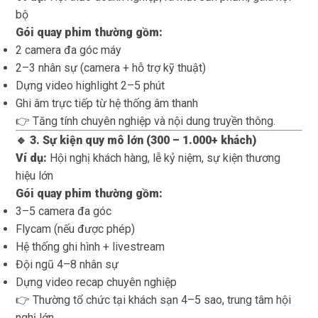
bộ
Gói quay phim thường gồm:
2 camera đa góc máy
2–3 nhân sự (camera + hỗ trợ kỹ thuật)
Dựng video highlight 2–5 phút
Ghi âm trực tiếp từ hệ thống âm thanh
👉 Tăng tính chuyên nghiệp và nội dung truyền thông.
🔹 3. Sự kiện quy mô lớn (300 – 1.000+ khách)
Ví dụ:
Hội nghị khách hàng, lễ kỷ niệm, sự kiện thương
hiệu lớn
Gói quay phim thường gồm:
3–5 camera đa góc
Flycam (nếu được phép)
Hệ thống ghi hình + livestream
Đội ngũ 4–8 nhân sự
Dựng video recap chuyên nghiệp
👉 Thường tổ chức tại khách sạn 4–5 sao, trung tâm hội
nghị lớn.