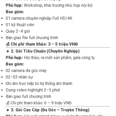
Phù hợp:
Workshop, khai trương nhỏ, họp nội bộ
Bao gồm:
01 camera chuyên nghiệp Full HD/4K
01 kỹ thuật viên
Quay 2–4 giờ
Bàn giao file full chương trình
💰 Chi phí tham khảo: 3 – 5 triệu VNĐ
🔹 2. Gói Tiêu Chuẩn (Chuyên Nghiệp)
Phù hợp:
Hội thảo, ra mắt sản phẩm, gala công ty
Bao gồm:
02 camera đa góc máy
02–03 nhân sự
Ghi âm trực tiếp từ hệ thống âm thanh
Dựng video highlight 2–5 phút
Bàn giao full chương trình
💰 Chi phí tham khảo: 6 – 9 triệu VNĐ
🔹 3. Gói Cao Cấp (Đa Góc – Truyền Thông)