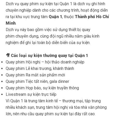
Dịch vụ quay phim sự kiện tại Quận 1 là dịch vụ ghi hình
chuyên nghiệp dành cho các chương trình, hoạt động diễn
ra tại khu vực trung tâm
Quận 1
, thuộc
Thành phố Hồ Chí
Minh
.
Dịch vụ này bao gồm việc sử dụng thiết bị quay
phim chuyên dụng, cùng đội ngũ nhiều năm giàu kinh
nghiệm để ghi lại toàn bộ diễn biến của sự kiện.
🎥 Các loại sự kiện thường quay tại Quận 1
Quay phim Hội nghị – hội thảo doanh nghiệp
Quay phim Lễ khai trương, khánh thành
Quay phim Ra mắt sản phẩm mới
Quay phim Tiệc tất niên, gala dinner
Quay phim Họp báo, sự kiện truyền thông
Livestream sự kiện trực tiếp
Vì Quận 1 là trung tâm kinh tế – thương mại, tập trung
nhiều khách sạn, trung tâm hội nghị và tòa nhà văn phòng
lớn, nên nhu cầu
quay phim sự kiện
tại đây rất cao.