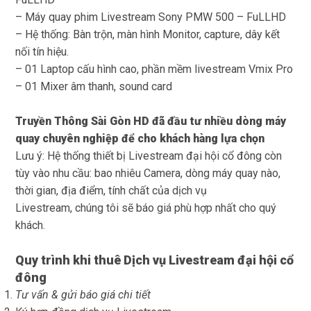
– Máy quay phim Livestream Sony PMW 500 – FuLLHD
– Hệ thống: Bàn trộn, màn hình Monitor, capture, dây kết
nối tín hiệu.
– 01 Laptop cấu hình cao, phần mềm livestream Vmix Pro
– 01 Mixer âm thanh, sound card
Truyền Thông Sài Gòn HD
đã đầu tư nhiều dòng máy
quay chuyên nghiệp để cho khách hàng lựa chọn
Lưu ý: Hệ thống thiết bị Livestream đại hội cổ đông còn
tùy vào nhu cầu: bao nhiêu Camera, dòng máy quay nào,
thời gian, địa điểm, tính chất của dịch vụ
Livestream, chúng tôi sẽ báo giá phù hợp nhất cho quý
khách.
Quy trình khi thuê Dịch vụ Livestream đại hội cổ
đông
Tư vấn & gửi báo giá chi tiết