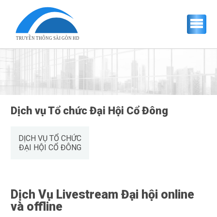
TRUYỀN THÔNG SÀI GÒN HD
Dịch vụ Tổ chức Đại Hội Cổ Đông
DỊCH VỤ TỔ CHỨC
ĐẠI HỘI CỔ ĐÔNG
Dịch Vụ Livestream Đại hội online
và offline