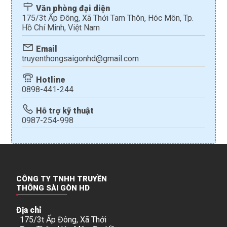
Văn phòng đại diện
175/3t Ấp Đông, Xã Thới Tam Thôn, Hóc Môn, Tp.
Hồ Chí Minh, Việt Nam
Email
truyenthongsaigonhd@gmail.com
Hotline
0898-441-244
Hỗ trợ kỹ thuật
0987-254-998
CÔNG TY TNHH TRUYỀN
THÔNG SÀI GÒN HD
Địa chỉ
175/3t Ấp Đông, Xã Thới