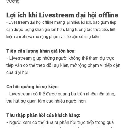
trường.
Lợi ích khi Livestream đại hội offline
-
Livestream đại hội
offline mang lại nhiều lợi ích, bao gồm tiếp
cận được lượng khán giả lớn hơn, tăng tương tác trực tiếp, tiết
kiệm chi phí và mở rộng phạm vi tiếp cận của sự kiện.
Tiếp cận lượng khán giả lớn hơn:
- Livestream giúp những người không thể tham dự trực
tiếp vẫn có thể theo dõi sự kiện, mở rộng phạm vi tiếp cận
của đại hội.
Cơ hội quảng bá sự kiện:
- Livestream có thể được quảng bá trên nhiều nền tảng,
thu hút sự quan tâm của nhiều người hơn.
Thu thập phản hồi của khách hàng:
- Người xem có thể đưa ra phản hồi trực tiếp trong quá