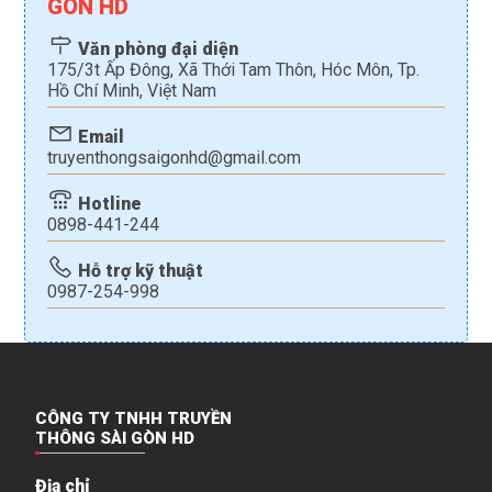
GÒN HD
Văn phòng đại diện
175/3t Ấp Đông, Xã Thới Tam Thôn, Hóc Môn, Tp.
Hồ Chí Minh, Việt Nam
Email
truyenthongsaigonhd@gmail.com
Hotline
0898-441-244
Hỗ trợ kỹ thuật
0987-254-998
CÔNG TY TNHH TRUYỀN
THÔNG SÀI GÒN HD
Địa chỉ