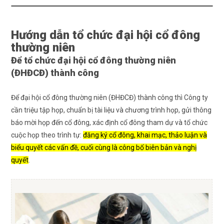
Hướng dẫn tổ chức đại hội cổ đông
thường niên
Để tổ chức đại hội cổ đông thường niên
(ĐHĐCĐ) thành công
Để đại hội cổ đông thường niên (
ĐHĐCĐ
) thành công thì Công ty
cần triệu tập họp, chuẩn bị tài liệu và chương trình họp, gửi thông
báo mời họp đến cổ đông, xác định cổ đông tham dự và tổ chức
cuộc họp theo trình tự:
đăng ký cổ đông, khai mạc, thảo luận và
biểu quyết các vấn đề, cuối cùng là công bố biên bản và nghị
quyết
.