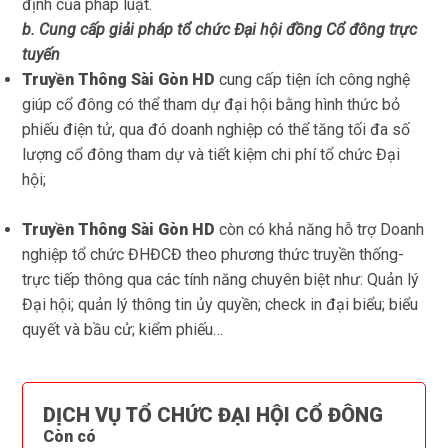
định của pháp luật.
b. Cung cấp giải pháp
tổ chức Đại hội đồng Cổ đông trực
tuyến
Truyền Thông Sài Gòn HD
cung cấp tiện ích công nghệ
giúp cổ đông có thể tham dự đại hội bằng hình thức bỏ
phiếu điện tử, qua đó doanh nghiệp có thể tăng tối đa số
lượng cổ đông tham dự và tiết kiệm chi phí tổ chức Đại
hội;
Truyền Thông Sài Gòn HD
còn có khả năng hỗ trợ Doanh
nghiệp tổ chức ĐHĐCĐ theo phương thức truyền thống-
trực tiếp thông qua các tính năng chuyên biệt như: Quản lý
Đại hội; quản lý thông tin ủy quyền; check in đại biểu; biểu
quyết và bầu cử; kiểm phiếu…
DỊCH VỤ TỔ CHỨC ĐẠI HỘI CỔ ĐÔNG
Còn có