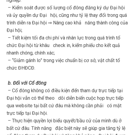
nghiệp.
– Kiểm soát được số lượng cổ đông đăng ký dự Đại hội
và ủy quyền dự Đại hội, cũng như tỷ lệ thay đổi trong quá
trình diễn ra Đại hội ⇒ Nâng cao khả năng thành công của
Đại hội;
– Tiết kiệm tối đa chi phí và nhân lực trong quá trình tổ
chức Đại hội từ khâu check in, kiểm phiếu cho kết quả
nhanh chóng, chính xác;
– “Giảm gánh lo” trong việc chuẩn bị cơ sở, vật chất tổ
chức ĐHĐCĐ.
b. Đối với Cổ đông
– Cổ đông không có điều kiện đến tham dự trực tiếp tại
Đại hội vẫn có thể theo dõi diễn biến cuộc họp trực tiếp
qua website tại bất cứ đâu mà không cần phải có mặt
trực tiếp tại Đại hội.
– Thực hiện quyền lợi biểu quyết/bầu cử của mình dù ở
bất cứ đâu. Tính năng đặc biệt này sẽ giúp gia tăng tỷ lệ