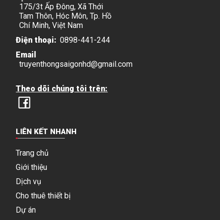
175/3t Ấp Đông, Xã Thới
Tam Thôn, Hóc Môn, Tp. Hồ
Chí Minh, Việt Nam
Điện thoại:
0898-441-244
Email
truyenthongsaigonhd@gmail.com
Theo dõi chúng tôi trên:
LIÊN KẾT NHANH
Trang chủ
Giới thiệu
Dịch vụ
Cho thuê thiết bị
Dự án