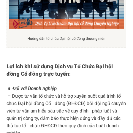
Hướng dẫn tổ chức đại hội cổ đông thường niên
Lợi ích khi sử dụng Dịch vụ Tổ Chức Đại hội
đồng Cổ đông trực tuyến:
a. Đối với Doanh nghiệp
– Được tư vấn tổ chức và hỗ trợ xuyên suốt quá trình tổ
chức Đại hội đồng Cổ đông (ĐHĐCĐ) bởi đội ngũ chuyên
viên tư vấn am hiểu sâu sắc về quy định pháp luật và
quản trị công ty, đảm bảo thực hiện đúng và đầy đủ các
thủ tục tổ chức ĐHĐCĐ theo quy định của Luật doanh