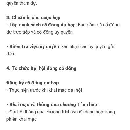
quyền tham dự.
3. Chuẩn bị cho cuộc họp
- Lập danh sách cổ đông dự họp
:
Bao gồm cả cổ đông
dự trực tiếp và cổ đông ủy quyền.
- Kiểm tra việc ủy quyền
:
Xác nhận các ủy quyền gửi
đến.
4. Tổ chức Đại hội đồng cổ đông
Đăng ký cổ đông dự họp
:
- Thực hiện trước khi khai mạc đại hội.
- Khai mạc và thông qua chương trình họp
:
- Đại hội thông qua chương trình và nội dung họp trong
phiên khai mạc.