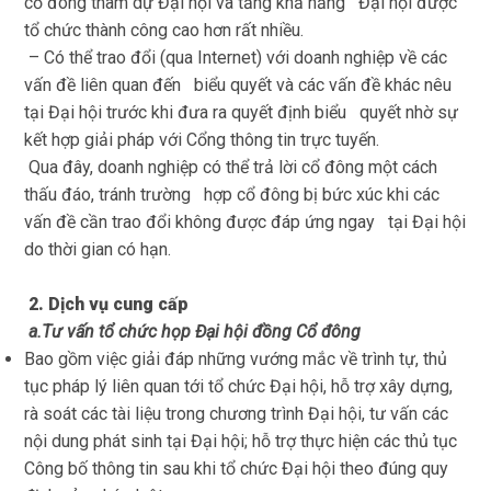
cổ đông tham dự Đại hội và tăng khả năng Đại hội được
tổ chức thành công cao hơn rất nhiều.
– Có thể trao đổi (qua Internet) với doanh nghiệp về các
vấn đề liên quan đến biểu quyết và các vấn đề khác nêu
tại Đại hội trước khi đưa ra quyết định biểu quyết nhờ sự
kết hợp giải pháp với Cổng thông tin trực tuyến.
Qua đây, doanh nghiệp có thể trả lời cổ đông một cách
thấu đáo, tránh trường hợp cổ đông bị bức xúc khi các
vấn đề cần trao đổi không được đáp ứng ngay tại Đại hội
do thời gian có hạn.
2. Dịch vụ cung cấp
a.Tư vấn tổ chức họp Đại hội đồng Cổ đông
Bao gồm việc giải đáp những vướng mắc về trình tự, thủ
tục pháp lý liên quan tới tổ chức Đại hội, hỗ trợ xây dựng,
rà soát các tài liệu trong chương trình Đại hội, tư vấn các
nội dung phát sinh tại Đại hội; hỗ trợ thực hiện các thủ tục
Công bố thông tin sau khi tổ chức Đại hội theo đúng quy