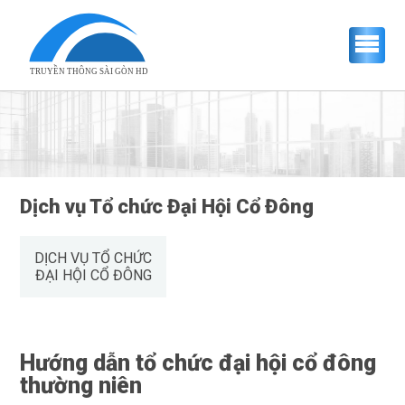
TRUYỀN THÔNG SÀI GÒN HD
Dịch vụ Tổ chức Đại Hội Cổ Đông
DỊCH VỤ TỔ CHỨC
ĐẠI HỘI CỔ ĐÔNG
Hướng dẫn tổ chức đại hội cổ đông
thường niên