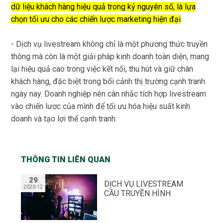
dữ liệu khách hàng hiệu quả trong kỷ nguyên số, là lựa
chọn tối ưu cho các chiến lược marketing hiện đại
.
- Dịch vụ livestream không chỉ là một phương thức truyền
thông mà còn là một giải pháp kinh doanh toàn diện, mang
lại hiệu quả cao trong việc kết nối, thu hút và giữ chân
khách hàng, đặc biệt trong bối cảnh thị trường cạnh tranh
ngày nay. Doanh nghiệp nên cân nhắc tích hợp livestream
vào chiến lược của mình để tối ưu hóa hiệu suất kinh
doanh và tạo lợi thế cạnh tranh.
THÔNG TIN LIÊN QUAN
29
DỊCH VỤ LIVESTREAM
2020-12
CẦU TRUYỀN HÌNH