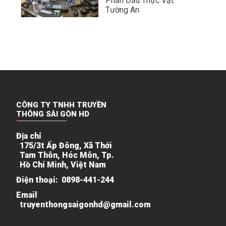
Phần Dầu Thực Vật
Tường An
CÔNG TY TNHH TRUYỀN
THÔNG SÀI GÒN HD
Địa chỉ
175/3t Ấp Đông, Xã Thới
Tam Thôn, Hóc Môn, Tp.
Hồ Chí Minh, Việt Nam
Điện thoại:
0898-441-244
Email
truyenthongsaigonhd@gmail.com