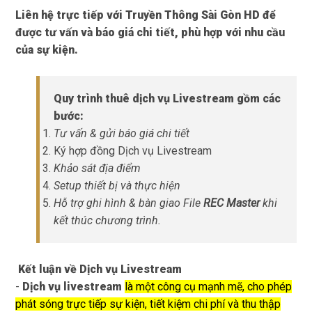
Liên hệ trực tiếp với
Truyền Thông Sài Gòn HD
để
được tư vấn và báo giá chi tiết, phù hợp với nhu cầu
của sự kiện.
Quy trình thuê dịch vụ Livestream gồm các
bước:
Tư vấn & gửi báo giá chi tiết
Ký hợp đồng Dịch vụ Livestream
Khảo sát địa điểm
Setup thiết bị và thực hiện
Hỗ trợ ghi hình & bàn giao File
REC
M
aster
khi
kết thúc chương trình.
Kết luận về Dịch vụ Livestream
-
Dịch vụ livestream
là một công cụ mạnh mẽ, cho phép
phát sóng trực tiếp sự kiện, tiết kiệm chi phí và thu thập