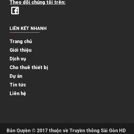
Theo dõi chúng tôi trên:
LIÊN KẾT NHANH
Trang chủ
Giới thiệu
Dịch vụ
Cho thuê thiết bị
Dự án
Tin tức
Liên hệ
Bản Quyền © 2017 thuộc về Truyền thông Sài Gòn HD