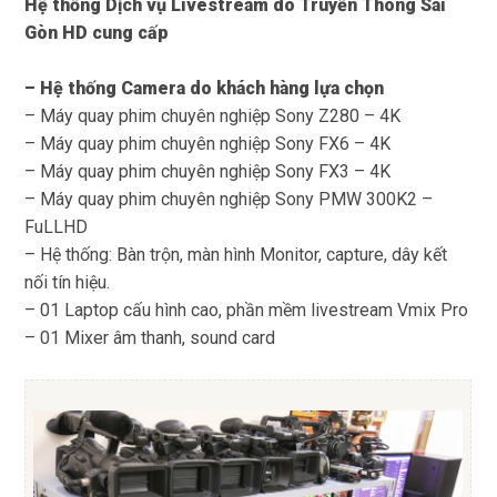
Hệ thống Dịch vụ Livestream do Truyền Thông Sài
Gòn HD cung cấp
– Hệ thống Camera do khách hàng lựa chọn
– Máy quay phim chuyên nghiệp Sony Z280 – 4K
– Máy quay phim chuyên nghiệp Sony FX6 – 4K
– Máy quay phim chuyên nghiệp Sony FX3 – 4K
– Máy quay phim chuyên nghiệp Sony PMW 300K2 –
FuLLHD
– Hệ thống: Bàn trộn, màn hình Monitor, capture, dây kết
nối tín hiệu.
– 01 Laptop cấu hình cao, phần mềm livestream Vmix Pro
– 01 Mixer âm thanh, sound card