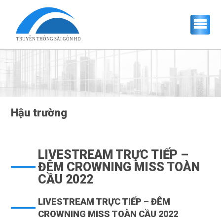
TRUYỀN THÔNG SÀI GÒN HD
Hậu trường
LIVESTREAM TRỰC TIẾP –
ĐÊM CROWNING MISS TOÀN
CẦU 2022
LIVESTREAM TRỰC TIẾP – ĐÊM
CROWNING MISS TOÀN CẦU 2022