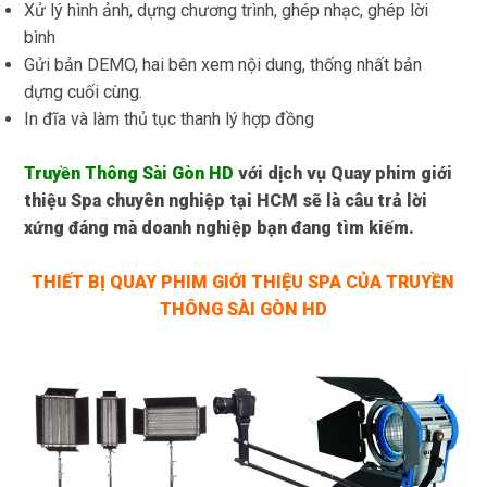
Xử lý hình ảnh, dựng chương trình, ghép nhạc, ghép lời
bình
Gửi bản DEMO, hai bên xem nội dung, thống nhất bản
dựng cuối cùng.
In đĩa và làm thủ tục thanh lý hợp đồng
Truyền Thông Sài Gòn HD
với dịch vụ Quay phim giới
thiệu Spa chuyên nghiệp tại HCM sẽ là câu trả lời
xứng đáng mà doanh nghiệp bạn đang tìm kiếm.
THIẾT BỊ QUAY PHIM GIỚI THIỆU SPA CỦA TRUYỀN
THÔNG SÀI GÒN HD