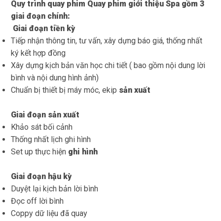
Quy trình quay phim Quay phim giới thiệu Spa gồm 3
giai đoạn chính:
Giai đoạn tiền kỳ
Tiếp nhận thông tin, tư vấn, xây dựng báo giá, thống nhất
ký kết hợp đồng
Xây dựng kịch bản văn học chi tiết ( bao gồm nội dung lời
bình và nội dung hình ảnh)
Chuẩn bị thiết bị máy móc, ekip
sản xuất
Giai đoạn sản xuất
Khảo sát bối cảnh
Thống nhất lịch ghi hình
Set up thực hiện
ghi hình
Giai đoạn hậu kỳ
Duyệt lại kịch bản lời bình
Đọc off lời bình
Coppy dữ liệu đã quay