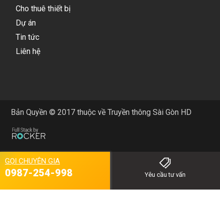
Cho thuê thiết bị
Dự án
Tin tức
Liên hệ
Bản Quyền © 2017 thuộc về Truyền thông Sài Gòn HD
GỌI CHUYÊN GIA
0987-254-998
Yêu cầu tư vấn