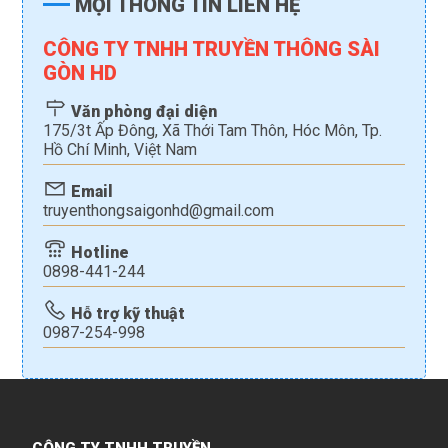
MỌI THÔNG TIN LIÊN HỆ
CÔNG TY TNHH TRUYỀN THÔNG SÀI
GÒN HD
Văn phòng đại diện
175/3t Ấp Đông, Xã Thới Tam Thôn, Hóc Môn, Tp.
Hồ Chí Minh, Việt Nam
Email
truyenthongsaigonhd@gmail.com
Hotline
0898-441-244
Hỗ trợ kỹ thuật
0987-254-998
CÔNG TY TNHH TRUYỀN