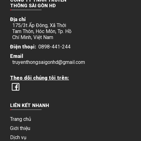
THÔNG SÀI GÒN HD
Địa chỉ
175/3t Ấp Đông, Xã Thới
Tam Thôn, Hóc Môn, Tp. Hồ
Chí Minh, Việt Nam
Điện thoại:
0898-441-244
Email
truyenthongsaigonhd@gmail.com
Theo dõi chúng tôi trên:
LIÊN KẾT NHANH
Trang chủ
Giới thiệu
Dịch vụ