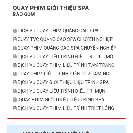
QUAY PHIM GIỚI THIỆU SPA
BAO GỒM
DỊCH VỤ QUAY PHIM QUẢNG CÁO SPA
QUAY TVC QUẢNG CÁO SPA CHUYÊN NGHIỆP
QUAY PHIM QUẢNG CÁO SPA CHUYÊN NGHIỆP
DỊCH VỤ QUAY LIỆU TRÌNH ĐIỀU TRỊ TIÊU MỠ
DỊCH VỤ QUAY PHIM LIỆU TRÌNH TẮM TRẮNG
QUAY PHIM LIỆU TRÌNH ĐIỆN DI VITAMINC
DỊCH VỤ QUAY GIỚI THIỆU LIỆU TRÌNH SPA
DỊCH VỤ QUAY LIỆU TRÌNH ĐIỀU TRỊ MỤN
QUAY PHIM GIỚI THIỆU LIỆU TRÌNH SPA
DỊCH VỤ QUAY PHIM LIỆU TRÌNH TRIỆT LÔNG