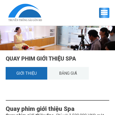
TRUYỀN THÔNG SÀI GÒN HD
QUAY PHIM GIỚI THIỆU SPA
GIỚI THIỆU
BẢNG GIÁ
Quay phim giới thiệu Spa