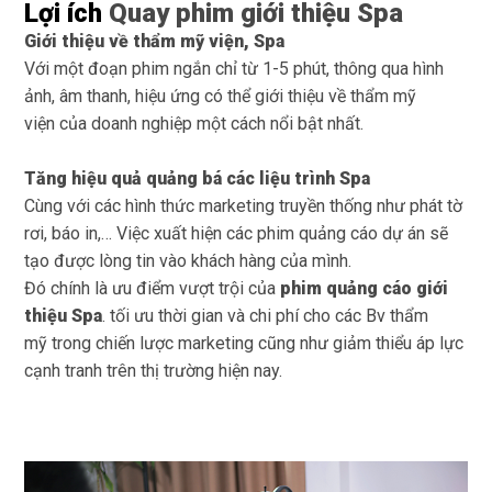
Lợi ích
Quay phim giới thiệu Spa
Giới thiệu về thẩm mỹ viện, Spa
Với một đoạn phim ngắn chỉ từ 1-5 phút, thông qua hình
ảnh, âm thanh, hiệu ứng có thể giới thiệu về thẩm mỹ
viện của doanh nghiệp một cách nổi bật nhất.
Tăng hiệu quả quảng bá các liệu trình Spa
Cùng với các hình thức marketing truyền thống như phát tờ
rơi, báo in,… Việc xuất hiện các phim quảng cáo dự án sẽ
tạo được lòng tin vào khách hàng của mình.
Đó chính là ưu điểm vượt trội của
phim quảng cáo giới
thiệu Spa
. tối ưu thời gian và chi phí cho các Bv thẩm
mỹ trong chiến lược marketing cũng như giảm thiểu áp lực
cạnh tranh trên thị trường hiện nay.