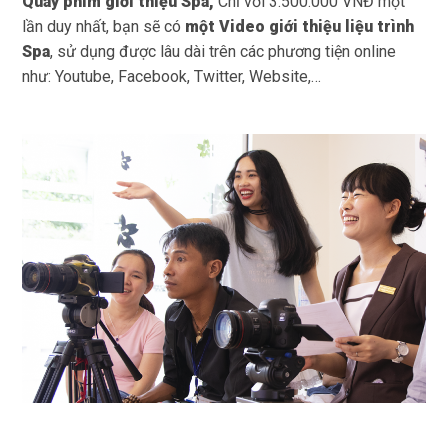
Quay phim giới thiệu Spa,
Chỉ với 3.500.000 VNĐ một
lần duy nhất, bạn sẽ có
một
Video giới thiệu liệu trình
Spa
, sử dụng được lâu dài trên các phương tiện online
như: Youtube, Facebook, Twitter,
Website
,…