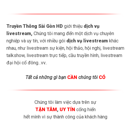
Truyền Thông Sài Gòn HD
giới thiệu
dịch vụ
livestream
,
Chúng tôi mang đến một dịch vụ chuyên
nghiệp và uy tín, với nhiều gói
dịch vụ livestream
khác
nhau, như livestream sự kiện, hội thảo, hội nghị, livestream
talkshow, livestream trực tiếp, cầu truyền hình, livestream
đại hội cổ đông...vv..
Tất cả những gì bạn
CẦN
chúng tôi
CÓ
Chúng tôi làm việc dựa trên sự
TẬN TÂM
,
UY TÍN
cống hiến
hết mình vì sự thành công của khách hàng