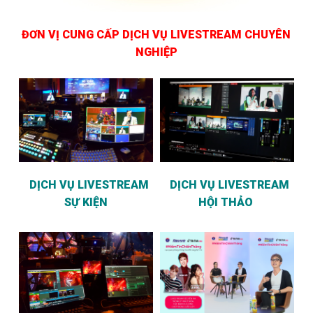
ĐƠN VỊ CUNG CẤP DỊCH VỤ LIVESTREAM CHUYÊN
NGHIỆP
DỊCH VỤ LIVESTREAM
DỊCH VỤ LIVESTREAM
SỰ KIỆN
HỘI THẢO