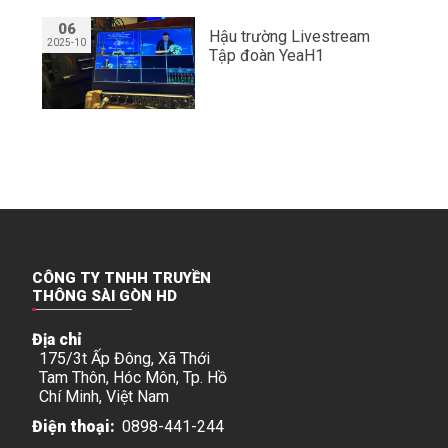
06
Hậu trường Livestream
2025-10
Tập đoàn YeaH1
CÔNG TY TNHH TRUYỀN
THÔNG SÀI GÒN HD
Địa chỉ
175/3t Ấp Đông, Xã Thới
Tam Thôn, Hóc Môn, Tp. Hồ
Chí Minh, Việt Nam
Điện thoại:
0898-441-244