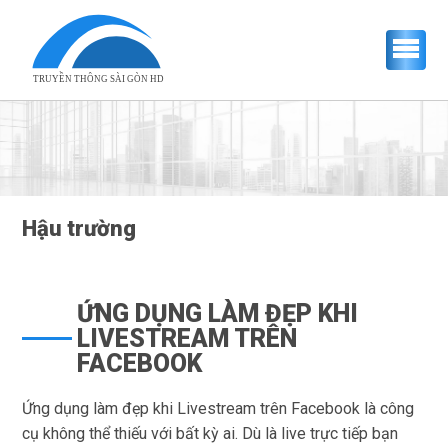
TRUYỀN THÔNG SÀI GÒN HD
Hậu trường
ỨNG DỤNG LÀM ĐẸP KHI
LIVESTREAM TRÊN
FACEBOOK
Ứng dụng làm đẹp khi Livestream trên Facebook
là công
cụ không thể thiếu với bất kỳ ai. Dù là live trực tiếp bạn