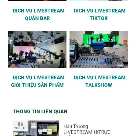
DỊCH VỤ LIVESTREAM
DỊCH VỤ LIVESTREAM
QUÁN BAR
TIKTOK
DỊCH VỤ LIVESTREAM
DỊCH VỤ LIVESTREAM
GIỚI THIỆU SẢN PHẨM
TALKSHOW
THÔNG TIN LIÊN QUAN
06
Hậu Trường
2025-10
LIVESTREAM 🔴TRỰC