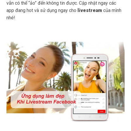
vẫn có thể “ảo” đến không tin được. Cập nhật ngay các
app đang hot và sử dụng ngay cho
livestream
của mình
nhé!