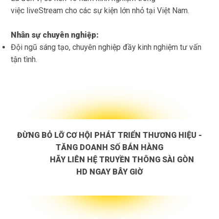
việc liveStream cho các sự kiện lớn nhỏ tại Việt Nam.
Nhân sự chuyên nghiệp:
Đội ngũ sáng tạo, chuyên nghiệp đầy kinh nghiệm tư vấn
tận tình.
ĐỪNG BỎ LỠ CƠ HỘI PHÁT TRIỂN THƯƠNG HIỆU -
TĂNG DOANH SỐ BÁN HÀNG
HÃY LIÊN HỆ TRUYỀN THÔNG SÀI GÒN
HD NGAY BÂY GIỜ