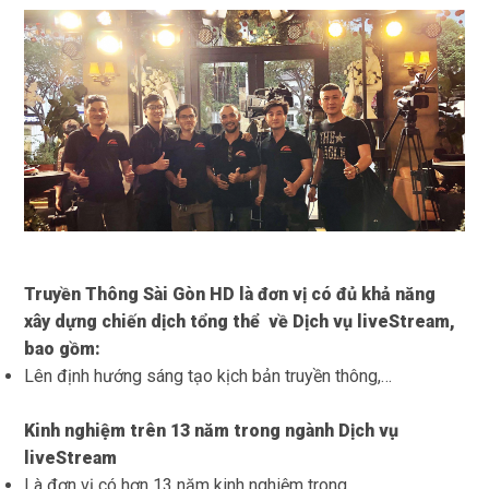
Truyền Thông Sài Gòn HD là đơn vị có đủ khả năng
xây dựng chiến dịch tổng thể về Dịch vụ liveStream,
bao gồm:
Lên định hướng sáng tạo kịch bản truyền thông,…
Kinh nghiệm trên 13 năm trong ngành
Dịch vụ
liveStream
Là đơn vị có hơn 13 năm kinh nghiệm trong