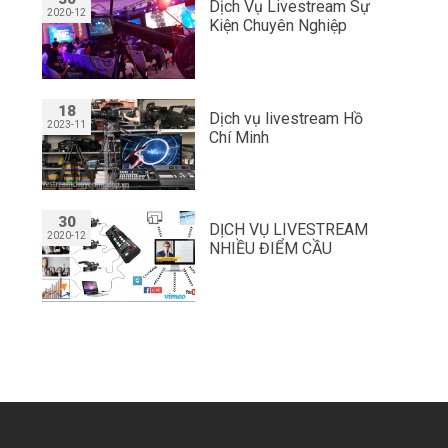
Dịch Vụ Livestream Sự
2020-12
Kiện Chuyên Nghiệp
18
Dịch vụ livestream Hồ
2023-11
Chí Minh
30
DỊCH VỤ LIVESTREAM
2020-12
NHIỀU ĐIỂM CẦU