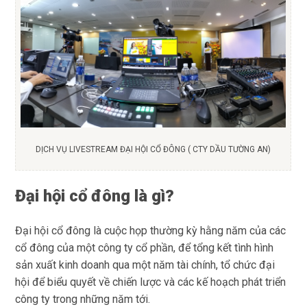
DỊCH VỤ LIVESTREAM ĐẠI HỘI CỔ ĐÔNG ( CTY DẦU TƯỜNG AN)
Đại hội cổ đông là gì?
Đại hội cổ đông là cuộc họp thường kỳ hằng năm của các
cổ đông của một công ty cổ phần, để tổng kết tình hình
sản xuất kinh doanh qua một năm tài chính, tổ chức đại
hội để biểu quyết về chiến lược và các kế hoạch phát triển
công ty trong những năm tới.