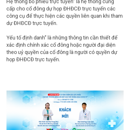
Hệ thống bỏ phiếu trực tuyến” là hệ thống cung
cấp cho cổ đông dự họp ĐHĐCĐ trực tuyến các
công cụ để thực hiện các quyền liên quan khi tham
dự ĐHĐCĐ trực tuyến.
Yếu tố định danh” là những thông tin cần thiết để
xác định chính xác cổ đông hoặc người đại diện
theo uỷ quyền của cổ đông là người có quyền dự
họp ĐHĐCĐ trực tuyến.