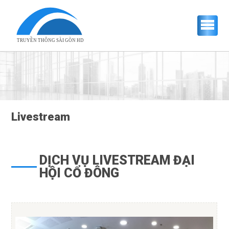
TRUYỀN THÔNG SÀI GÒN HD
Livestream
DỊCH VỤ LIVESTREAM ĐẠI
HỘI CỔ ĐÔNG