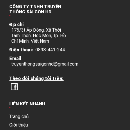
CÔNG TY TNHH TRUYỀN
THÔNG SÀI GÒN HD
Địa chỉ
175/3t Ấp Đông, Xã Thới
Tam Thôn, Hóc Môn, Tp. Hồ
Chí Minh, Việt Nam
Điện thoại:
0898-441-244
Email
truyenthongsaigonhd@gmail.com
Theo dõi chúng tôi trên:
LIÊN KẾT NHANH
Trang chủ
Giới thiệu