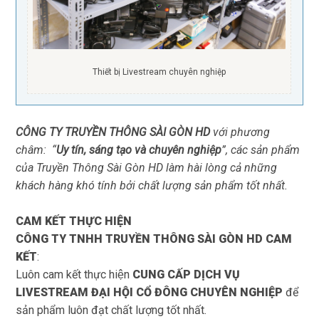
Thiết bị Livestream chuyên nghiệp
CÔNG TY TRUYỀN THÔNG SÀI GÒN HD
với phương
châm: “
Uy tín, sáng tạo và chuyên nghiệp
”, các sản phẩm
của Truyền Thông Sài Gòn HD làm hài lòng cả những
khách hàng khó tính bởi chất lượng sản phẩm tốt nhất.
CAM KẾT THỰC HIỆN
CÔNG TY TNHH TRUYỀN THÔNG SÀI GÒN HD
CAM
KẾT
:
Luôn cam kết thực hiện
CUNG CẤP DỊCH VỤ
LIVESTREAM ĐẠI HỘI CỔ ĐÔNG CHUYÊN NGHIỆP
để
sản phẩm luôn đạt chất lượng tốt nhất.