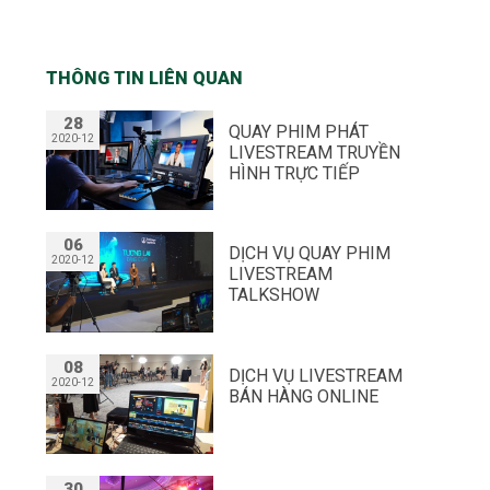
THÔNG TIN LIÊN QUAN
28
QUAY PHIM PHÁT
2020-12
LIVESTREAM TRUYỀN
HÌNH TRỰC TIẾP
06
DỊCH VỤ QUAY PHIM
2020-12
LIVESTREAM
TALKSHOW
08
DỊCH VỤ LIVESTREAM
2020-12
BÁN HÀNG ONLINE
30