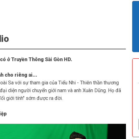
dio
 có ở Truyền Thông Sài Gòn HD.
 cho riêng ai...
oài Sa với sự tham gia của Tiểu Nhi - Thiên thần thương
 đại diện người chuyển giới nam và anh Xuân Dũng. Họ đã
i giới tính" sớm được ra đời.
iệp