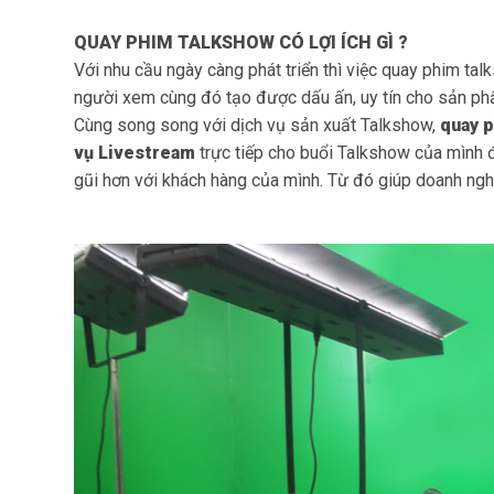
QUAY PHIM TALKSHOW CÓ LỢI ÍCH GÌ ?
Với nhu cầu ngày càng phát triển thì việc quay phim ta
người xem cùng đó tạo được dấu ấn, uy tín cho sản ph
Cùng song song với dịch vụ sản xuất Talkshow,
quay 
vụ Livestream
trực tiếp cho buổi Talkshow của mình 
gũi hơn với khách hàng của mình. Từ đó giúp doanh nghi