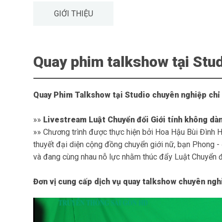
GIỚI THIỆU
Quay phim talkshow tại Stu
Quay Phim Talkshow
tại Studio chuyên nghiệp chỉ
»»
Livestream Luật Chuyển đổi Giới tính không dành
»» Chương trình được thực hiện bởi Hoa Hậu Bùi Đình H
thuyết đại diện cộng đồng chuyển giới nữ, bạn Phong -
và đang cùng nhau nỗ lực nhằm thúc đẩy Luật Chuyển đổ
Đơn vị cung cấp dịch vụ
quay talkshow chuyên ngh