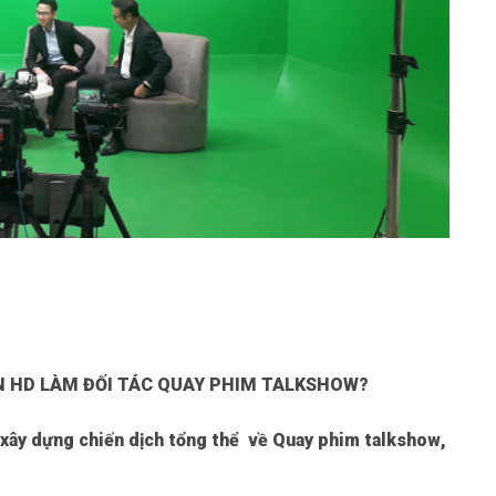
N HD LÀM ĐỐI TÁC QUAY PHIM TALKSHOW?
 xây dựng chiến dịch tổng thể về
Quay phim talkshow
,