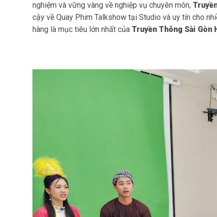
nghiệm và vững vàng về nghiệp vụ chuyên môn,
Truyề
cậy về
Quay Phim Talkshow
tại Studio và uy tín cho nh
hàng là mục tiêu lớn nhất của
Truyền Thông Sài Gòn