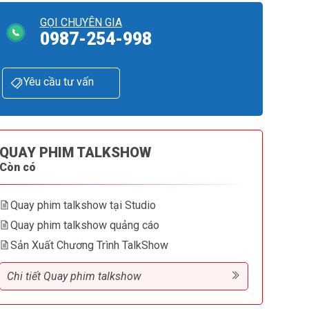
GỌI CHUYÊN GIA
0987-254-998
Yêu cầu tư vấn
QUAY PHIM TALKSHOW
Còn có
Quay phim talkshow tại Studio
Quay phim talkshow quảng cáo
Sản Xuất Chương Trình TalkShow
Chi tiết Quay phim talkshow