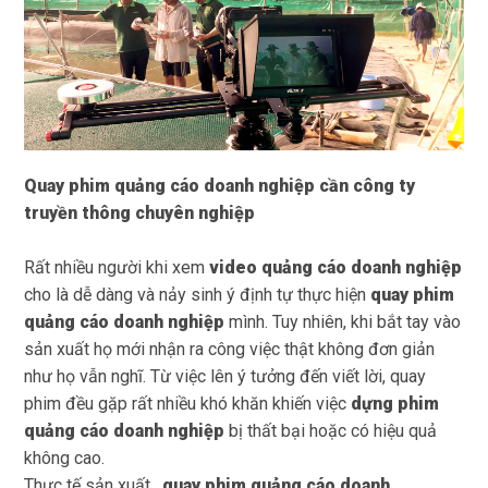
Quay phim quảng cáo doanh nghiệp cần công ty
truyền thông chuyên nghiệp
Rất nhiều người khi xem
video quảng cáo doanh nghiệp
cho là dễ dàng và nảy sinh ý định tự thực hiện
quay phim
quảng cáo doanh nghiệp
mình. Tuy nhiên, khi bắt tay vào
sản xuất họ mới nhận ra công việc thật không đơn giản
như họ vẫn nghĩ. Từ việc lên ý tưởng đến viết lời, quay
phim đều gặp rất nhiều khó khăn khiến việc
dựng phim
quảng cáo doanh nghiệp
bị thất bại hoặc có hiệu quả
không cao.
Thực tế sản xuất ,
quay phim quảng cáo doanh