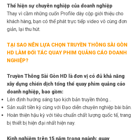
Thể hiện sự chuyên nghiệp của doanh nghiệp
Thay vì cầm những cuốn Profile dày cộp giới thiệu cho
khách hàng, bạn có thể phát trực tiếp video vô cùng đơn
giản, lại thu hút.
TẠI SAO NÊN LỰA CHỌN TRUYỀN THÔNG SÀI GÒN
HD
LÀM ĐỐI TÁC QUAY PHIM QUẢNG CÁO DOANH
NGHIỆP?
Truyền Thông Sài Gòn HD là đơn vị có đủ khả năng
xây dựng chiến dịch tổng thể quay phim quảng cáo
doanh nghiệp, bao gồm:
Lên định hướng sáng tạo kịch bản truyền thông…
Sản xuất tiền kỳ cùng với Đạo diễn chuyên nghiệp bài bản.
Hoàn thiện hậu kỳ với tiêu chuẩn chất lượng quốc tế, trang
bị thiết bị hiện đại nhất hiện nay.
Kinh nghiệm trên 15 năm trong ngành: quay