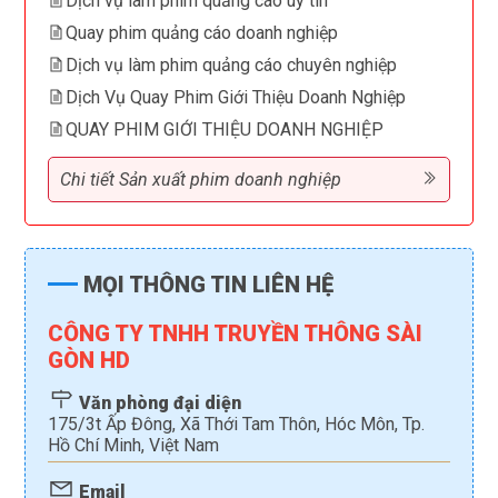
Dịch vụ làm phim quảng cáo uy tín
Quay phim quảng cáo doanh nghiệp
Dịch vụ làm phim quảng cáo chuyên nghiệp
Dịch Vụ Quay Phim Giới Thiệu Doanh Nghiệp
QUAY PHIM GIỚI THIỆU DOANH NGHIỆP
Chi tiết Sản xuất phim doanh nghiệp
MỌI THÔNG TIN LIÊN HỆ
CÔNG TY TNHH TRUYỀN THÔNG SÀI
GÒN HD
Văn phòng đại diện
175/3t Ấp Đông, Xã Thới Tam Thôn, Hóc Môn, Tp.
Hồ Chí Minh, Việt Nam
Email