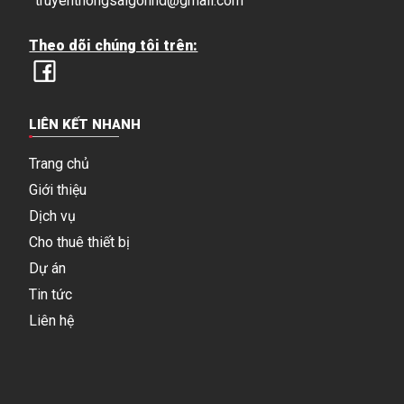
truyenthongsaigonhd@gmail.com
Theo dõi chúng tôi trên:
LIÊN KẾT NHANH
Trang chủ
Giới thiệu
Dịch vụ
Cho thuê thiết bị
Dự án
Tin tức
Liên hệ