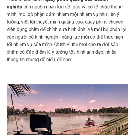
nghiệp
cần nguồn nhân lực dồi dào và có tổ chức thông
minh, mỗi bộ phận đảm nhiệm một nhiệm vụ như: lên ý
tưởng, viết lời thuyết minh quảng cáo, quay phim, chuyên
viên dựng phim để chỉnh sửa hình ảnh...và mỗi bộ phận lại
cần người có kinh nghiệm, năng lực mới có thể thực hiện
tốt nhiệm vụ của mình. Chính vì thế mới cho ra đời sản
phẩm có đặc điểm là ý tưởng tốt, hình ảnh đẹp, nhiều
thông tin nhưng dễ hiểu, dễ nhớ.